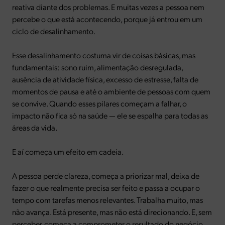
reativa diante dos problemas. E muitas vezes a pessoa nem
percebe o que está acontecendo, porque já entrou em um
ciclo de desalinhamento.
Esse desalinhamento costuma vir de coisas básicas, mas
fundamentais: sono ruim, alimentação desregulada,
ausência de atividade física, excesso de estresse, falta de
momentos de pausa e até o ambiente de pessoas com quem
se convive. Quando esses pilares começam a falhar, o
impacto não fica só na saúde — ele se espalha para todas as
áreas da vida.
E aí começa um efeito em cadeia.
A pessoa perde clareza, começa a priorizar mal, deixa de
fazer o que realmente precisa ser feito e passa a ocupar o
tempo com tarefas menos relevantes. Trabalha muito, mas
não avança. Está presente, mas não está direcionando. E, sem
perceber, começa a comprometer o resultado do negócio.