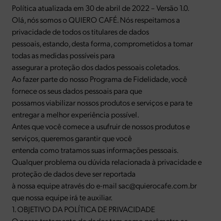
Política atualizada em 30 de abril de 2022 – Versão 1.0.
Olá, nós somos o QUIERO CAFÉ. Nós respeitamos a
privacidade de todos os titulares de dados
pessoais, estando, desta forma, comprometidos a tomar
todas as medidas possíveis para
assegurar a proteção dos dados pessoais coletados.
Ao fazer parte do nosso Programa de Fidelidade, você
fornece os seus dados pessoais para que
possamos viabilizar nossos produtos e serviços e para te
entregar a melhor experiência possível.
Antes que você comece a usufruir de nossos produtos e
serviços, queremos garantir que você
entenda como tratamos suas informações pessoais.
Qualquer problema ou dúvida relacionada à privacidade e
proteção de dados deve ser reportada
à nossa equipe através do e-mail sac@quierocafe.com.br
que nossa equipe irá te auxiliar.
1. OBJETIVO DA POLÍTICA DE PRIVACIDADE
O nosso tratamento de dados tem como parâmetro as