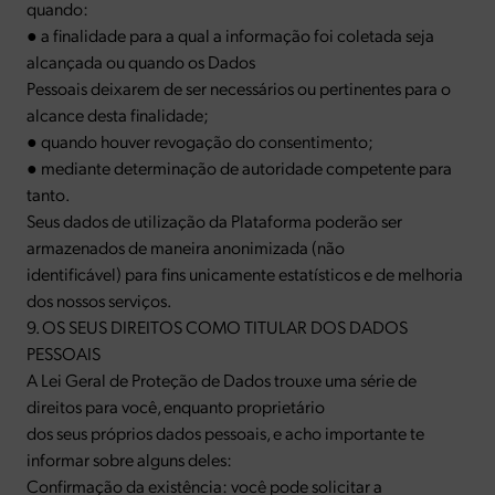
quando:
● a finalidade para a qual a informação foi coletada seja
alcançada ou quando os Dados
Pessoais deixarem de ser necessários ou pertinentes para o
alcance desta finalidade;
● quando houver revogação do consentimento;
● mediante determinação de autoridade competente para
tanto.
Seus dados de utilização da Plataforma poderão ser
armazenados de maneira anonimizada (não
identificável) para fins unicamente estatísticos e de melhoria
dos nossos serviços.
9. OS SEUS DIREITOS COMO TITULAR DOS DADOS
PESSOAIS
A Lei Geral de Proteção de Dados trouxe uma série de
direitos para você, enquanto proprietário
dos seus próprios dados pessoais, e acho importante te
informar sobre alguns deles:
Confirmação da existência: você pode solicitar a