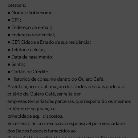
pessoais:
● Nome e Sobrenome;
● CPF;
● Endereço de e-mail;
● Endereço residencial;
● CEP, Cidade e Estado de sua residência;
● Telefone celular;
● Data de nascimento;
● Senha;
● Cartão de Crédito;
● Histórico de consumo dentro do Quiero Café.
A verificação e confirmação dos Dados pessoais poderá, a
critério do Quiero Café, ser feita por
empresas terceirizadas parceiras, que respeitarão os mesmos
critérios de segurança e
privacidade aqui dispostos.
Você será o único e exclusivo responsável pela veracidade
dos Dados Pessoais fornecidos ao
Quiero Café na realização do seu cadastro no Programa de