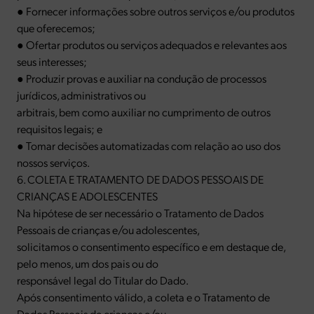
● Fornecer informações sobre outros serviços e/ou produtos
que oferecemos;
● Ofertar produtos ou serviços adequados e relevantes aos
seus interesses;
● Produzir provas e auxiliar na condução de processos
jurídicos, administrativos ou
arbitrais, bem como auxiliar no cumprimento de outros
requisitos legais; e
● Tomar decisões automatizadas com relação ao uso dos
nossos serviços.
6. COLETA E TRATAMENTO DE DADOS PESSOAIS DE
CRIANÇAS E ADOLESCENTES
Na hipótese de ser necessário o Tratamento de Dados
Pessoais de crianças e/ou adolescentes,
solicitamos o consentimento específico e em destaque de,
pelo menos, um dos pais ou do
responsável legal do Titular do Dado.
Após consentimento válido, a coleta e o Tratamento de
Dados Pessoais de crianças e/ou