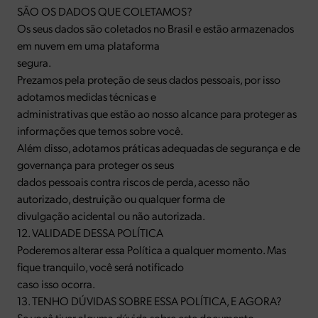
SÃO OS DADOS QUE COLETAMOS?
Os seus dados são coletados no Brasil e estão armazenados
em nuvem em uma plataforma
segura.
Prezamos pela proteção de seus dados pessoais, por isso
adotamos medidas técnicas e
administrativas que estão ao nosso alcance para proteger as
informações que temos sobre você.
Além disso, adotamos práticas adequadas de segurança e de
governança para proteger os seus
dados pessoais contra riscos de perda, acesso não
autorizado, destruição ou qualquer forma de
divulgação acidental ou não autorizada.
12. VALIDADE DESSA POLÍTICA
Poderemos alterar essa Política a qualquer momento. Mas
fique tranquilo, você será notificado
caso isso ocorra.
13. TENHO DÚVIDAS SOBRE ESSA POLÍTICA, E AGORA?
Se você tiver alguma dúvida sobre este documento,