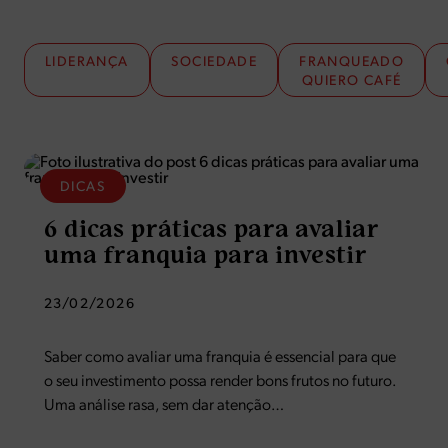
LIDERANÇA
SOCIEDADE
FRANQUEADO
QUIERO CAFÉ
DICAS
6 dicas práticas para avaliar
uma franquia para investir
23/02/2026
Saber como avaliar uma franquia é essencial para que
o seu investimento possa render bons frutos no futuro.
Uma análise rasa, sem dar atenção
a pontos importantes pode fazer você perder dinheiro