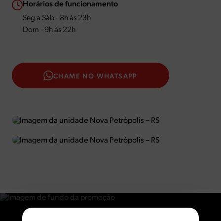
Horários de funcionamento
Seg a Sáb - 8h às 23h
Dom - 9h às 22h
CHAME NO WHATSAPP