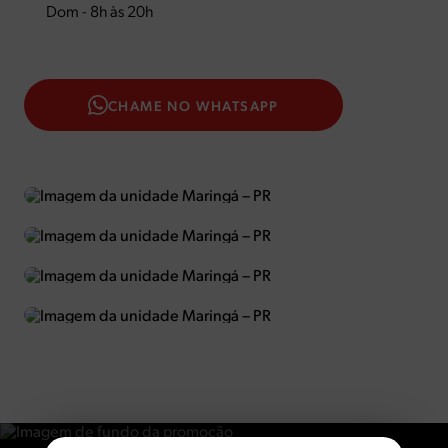
Dom - 8h às 20h
CHAME NO WHATSAPP