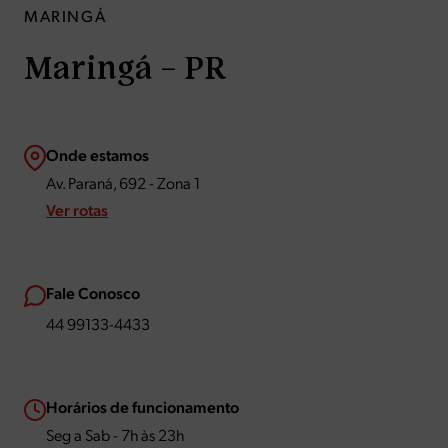
MARINGÁ
Maringá – PR
Onde estamos
Av. Paraná, 692 - Zona 1
Ver rotas
Fale Conosco
44 99133-4433
Horários de funcionamento
Seg a Sab - 7h às 23h