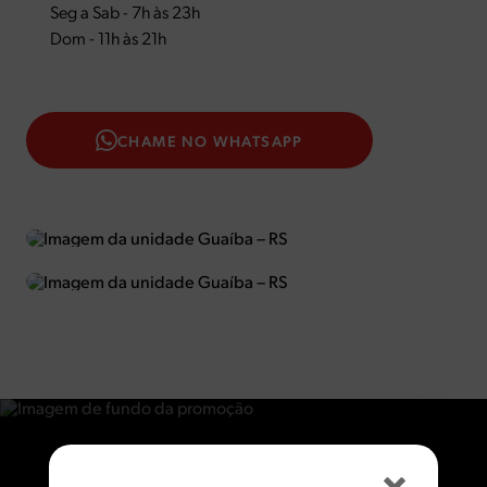
Seg a Sab - 7h às 23h
Dom - 11h às 21h
CHAME NO WHATSAPP