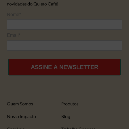
novidades do Quiero Café!
Nome*
Email*
ASSINE A NEWSLETTER
Quem Somos
Produtos
Nosso Impacto
Blog
Cardápio
Trabalhe Conosco