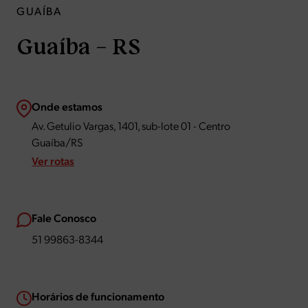
GUAÍBA
Guaíba – RS
Onde estamos
Av. Getulio Vargas, 1401, sub-lote 01 - Centro
Guaíba/RS
Ver rotas
Fale Conosco
51 99863-8344
Horários de funcionamento