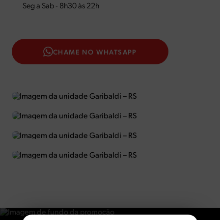
Seg a Sab - 8h30 às 22h
CHAME NO WHATSAPP