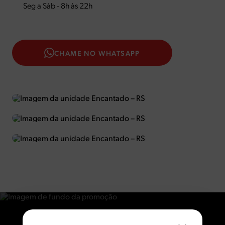
Seg a Sáb - 8h às 22h
CHAME NO WHATSAPP