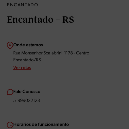
ENCANTADO
Encantado – RS
Onde estamos
Rua Monsenhor Scalabrini, 1178 - Centro
Encantado/RS
Ver rotas
Fale Conosco
51999022123
Horários de funcionamento