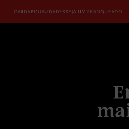
CARDÁPIO
UNIDADES
SEJA UM FRANQUEADO
E
m
a