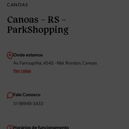
CANOAS
Canoas – RS –
ParkShopping
Onde estamos
Av. Farroupilha, 4545 - Mal. Rondon, Canoas
Ver rotas
Fale Conosco
51 98949-3433
Horários de funcionamento