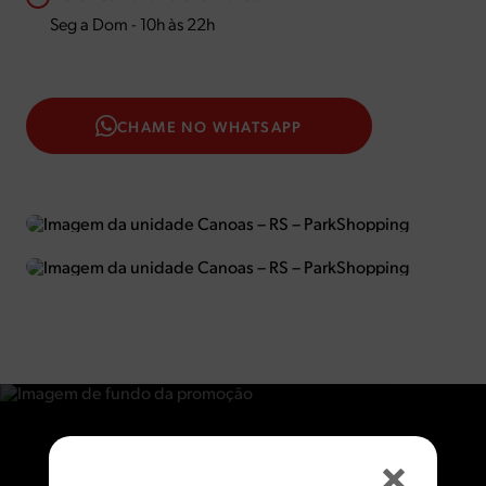
Seg a Dom - 10h às 22h
CHAME NO WHATSAPP