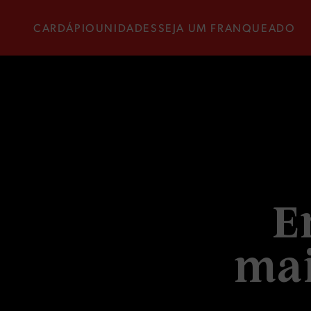
CARDÁPIO
UNIDADES
SEJA UM FRANQUEADO
E
m
a