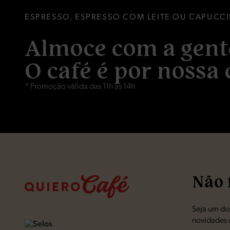
ESPRESSO, ESPRESSO COM LEITE OU CAPUCC
Almoce com a gent
O café é por nossa 
* Promoção válida das 11h às 14h
Não 
Seja um dos
novidades 