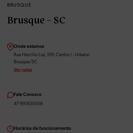
BRUSQUE
Brusque – SC
Onde estamos
Rua Hercilio Luz, 109, Centro I - Urbano
Brusque/SC
Ver rotas
Fale Conosco
47 991835058
Horários de funcionamento