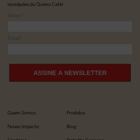
novidades do Quiero Café!
Nome*
Email*
ASSINE A NEWSLETTER
Quem Somos
Produtos
Nosso Impacto
Blog
Cardápio
Trabalhe Conosco