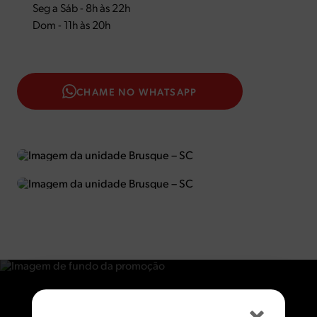
Seg a Sáb - 8h às 22h
Dom - 11h às 20h
CHAME NO WHATSAPP