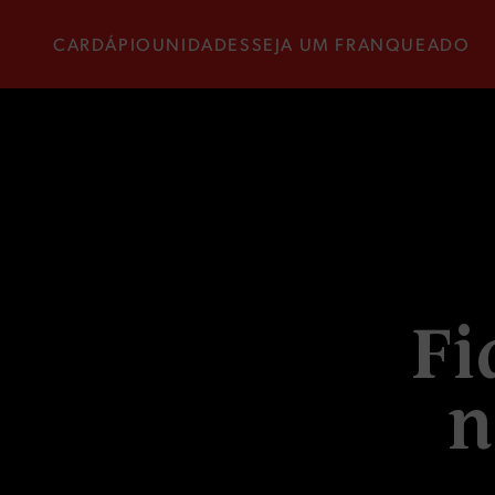
CARDÁPIO
UNIDADES
SEJA UM FRANQUEADO
F
i
n