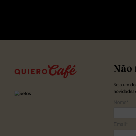
Não 
Seja um dos
novidades 
Nome*
Email*