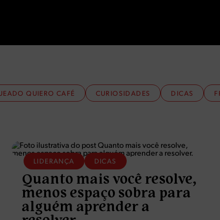
UEADO QUIERO CAFÉ
CURIOSIDADES
DICAS
F
LIDERANÇA
DICAS
Quanto mais você resolve,
menos espaço sobra para
alguém aprender a